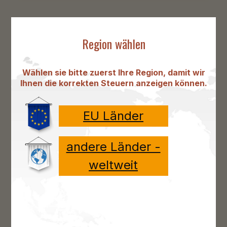
Region wählen
Wählen sie bitte zuerst Ihre Region, damit wir
Ihnen die korrekten Steuern anzeigen können.
EU Länder
D-Violone C4 Saite
andere Länder -
weltweit
Ab
81,67 €*
Details