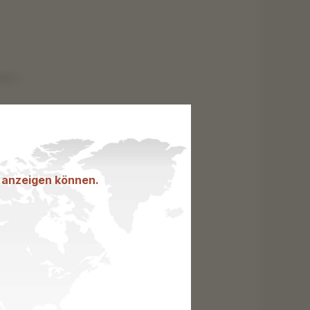
tion.
n anzeigen können.