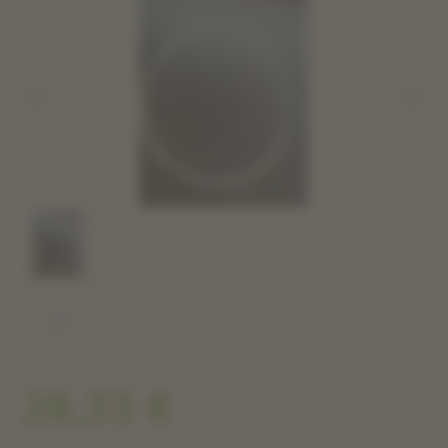
28,33 €